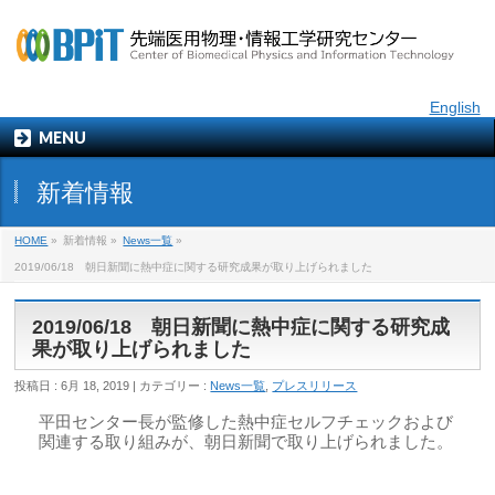
English
MENU
新着情報
HOME
»
新着情報 »
News一覧
»
2019/06/18 朝日新聞に熱中症に関する研究成果が取り上げられました
2019/06/18 朝日新聞に熱中症に関する研究成
果が取り上げられました
投稿日 : 6月 18, 2019 | カテゴリー :
News一覧
,
プレスリリース
平田センター長が監修した熱中症セルフチェックおよび
関連する取り組みが、朝日新聞で取り上げられました。