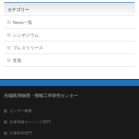
カテゴリー
News一覧
シンポジウム
プレスリリース
受賞
先端医用物理・情報工学研究センター
センター概要
生体情報センシング部門
計算科学部門