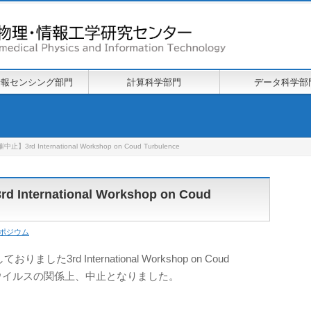
情報センシング部門
計算科学部門
データ科学部
止】3rd International Workshop on Coud Turbulence
International Workshop on Coud
ポジウム
3rd International Workshop on Coud
コロナウイルスの関係上、中止となりました。