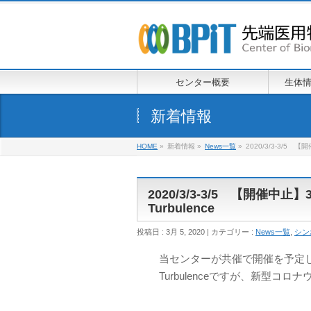
センター概要
生体
新着情報
HOME
»
新着情報 »
News一覧
»
2020/3/3-3/5 【開催中
2020/3/3-3/5 【開催中止】3rd 
Turbulence
投稿日 : 3月 5, 2020 | カテゴリー :
News一覧
,
シン
当センターが共催で開催を予定しておりました
Turbulenceですが、新型